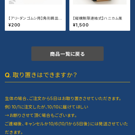
【アリ・ダンゴムシ用】角形餌皿
【縦横無限連結式】ハニカム巣
（Lサイズ）
¥200
¥1,500
商品一覧に戻る
取り置きはできますか？
生体の場合、ご注文から5日はお取り置きさせていただきます。
例）10/1に注文したが、10/10に届けてほしい
→お断りさせて頂く場合もございます。
ご連絡後、キャンセルか10/6(10/1から5日後)には発送させていた
だきます。