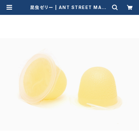
昆虫ゼリー | ANT STREET MARK
ET / アリ販売店