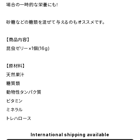
場合の一時的な栄養にも！
砂糖などの糖類を混ぜて与えるのもオススメです。
【商品内容】
昆虫ゼリー×1個(16g)
【原材料】
天然果汁
糖質類
動物性タンパク質
ビタミン
ミネラル
トレハロース
International shipping available