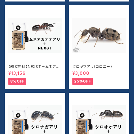
【組立無料】NEXST＋ムネアカ
クロヤマアリ（コロニー）
オオアリセット
¥13,156
¥3,000
8%OFF
25%OFF