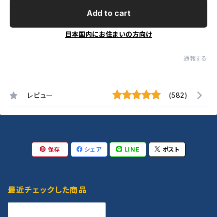
Add to cart
日本国内にお住まいの方向け
通報する
レビュー
(582)
保存
シェア
LINE
ポスト
最近チェックした商品