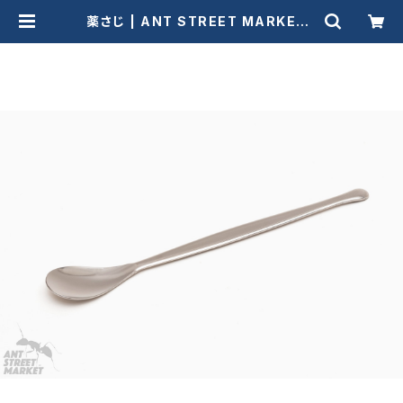
薬さじ | ANT STREET MARKET /
アリ販売店