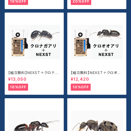
10%OFF
20%OFF
【組立無料】NEXST＋クロナガ
【組立無料】NEXST＋クロオオ
アリセット
アリセット
¥13,050
¥12,420
10%OFF
10%OFF