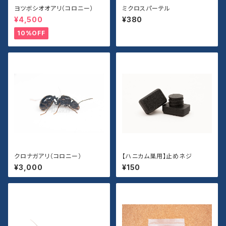
ヨツボシオオアリ（コロニー）
ミクロスパーテル
¥4,500
¥380
10%OFF
クロナガアリ（コロニー）
【ハニカム巣用】止めネジ
¥3,000
¥150