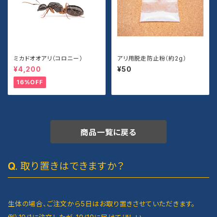
ミカドオオアリ（コロニー）
アリ用脱走防止粉（約2g）
¥4,200
¥50
16%OFF
商品一覧に戻る
取り置きはできますか？
生体の場合、ご注文から5日はお取り置きさせていただきます。