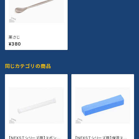
薬さじ
¥380
同じカテゴリの商品
【NEXSTシリーズ用】スポンジ
【NEXSTシリーズ用】保湿スポ