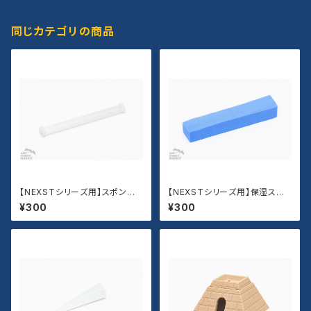
同じカテゴリの商品
【NEXSTシリーズ用】スポンジ
【NEXSTシリーズ用】保湿スポ
ストッパー
ンジ
¥300
¥300