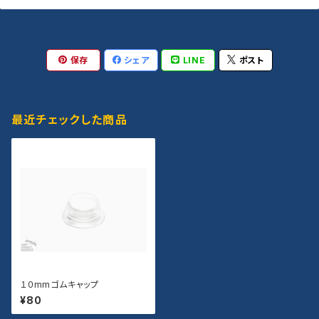
保存
シェア
LINE
ポスト
最近チェックした商品
１０mmゴムキャップ
¥80