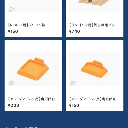
【NEXST用】シリコン栓
【ダンゴムシ用】餌皿兼用ピラミ
ッドシェルター
¥150
¥740
【アリ・ダンゴムシ用】角形餌皿
【アリ・ダンゴムシ用】角形餌皿
（Lサイズ）
（Sサイズ）
¥200
¥150