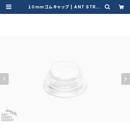
１０mmゴムキャップ | ANT STREE
T MARKET / アリ販売店