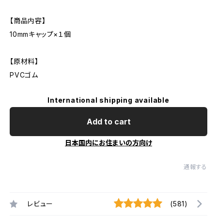
【商品内容】
10mmキャップ×１個
【原材料】
PVCゴム
International shipping available
Add to cart
日本国内にお住まいの方向け
通報する
レビュー
(581)