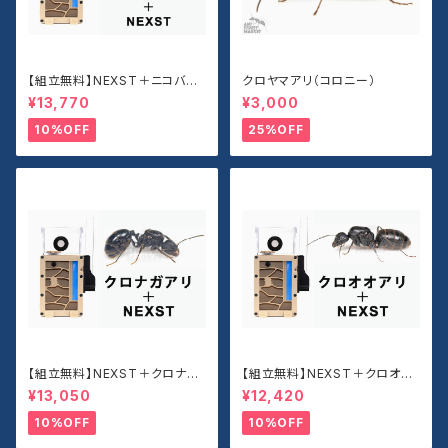
【組立無料】NEXST＋ニコバレ
クロヤマアリ（コロニー）
シスオオアリセット
¥13,770
¥3,000
10%OFF
25%OFF
【組立無料】NEXST＋クロナガ
【組立無料】NEXST＋クロオオ
アリセット
アリセット
¥13,050
¥12,420
10%OFF
10%OFF