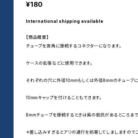
¥180
International shipping available
【商品概要】
チューブを直角に接続するコネクターになります。
ケースの拡張などに使用できます。
それぞれの穴に外径10mmもしくは外径8mmのチューブに
10mmキャップを付けることもできます。
8mmチューブを接続するときは奥の抵抗があるところまで
＊差し込みすぎるとアリの通行を妨害してしましますのでご