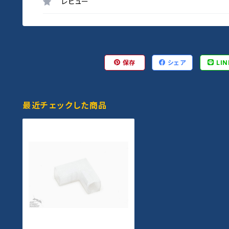
レビュー
保存
シェア
LIN
最近チェックした商品