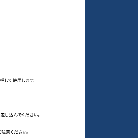
挿して使用します。
差し込んでください。
注意ください。