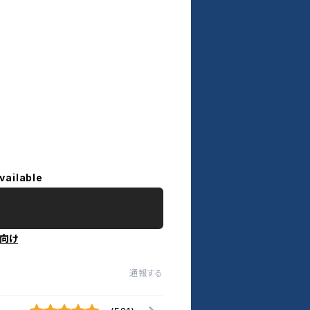
vailable
向け
通報する