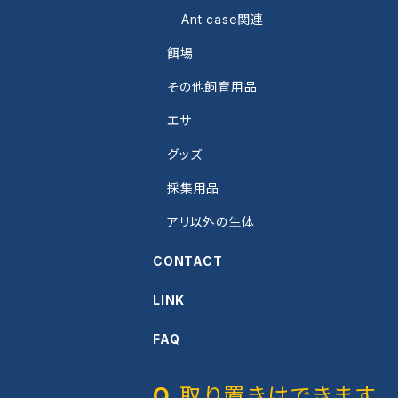
Ant case関連
餌場
その他飼育用品
エサ
グッズ
採集用品
アリ以外の生体
CONTACT
LINK
FAQ
取り置きはできます