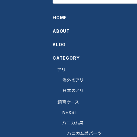
HOME
ABOUT
BLOG
CATEGORY
アリ
海外のアリ
日本のアリ
飼育ケース
NEXST
ハニカム巣
ハニカム巣パーツ