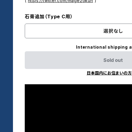
(
https://twitter.com/magezokun
)
石膏追加（Type C用）
選択なし
International shipping a
Sold out
日本国内にお住まいの方