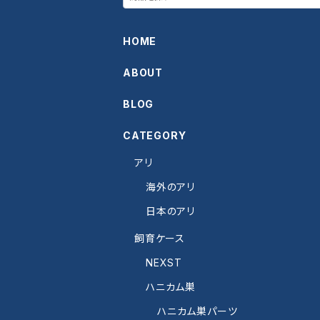
HOME
ABOUT
BLOG
CATEGORY
アリ
海外のアリ
日本のアリ
飼育ケース
NEXST
ハニカム巣
ハニカム巣パーツ