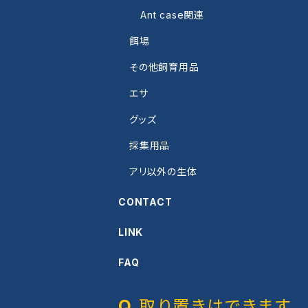
Ant case関連
餌場
その他飼育用品
エサ
グッズ
採集用品
アリ以外の生体
CONTACT
LINK
FAQ
取り置きはできます