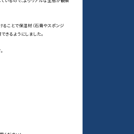
しているので、よりリアルな生態が観察
けることで保湿材（石膏やスポンジ
できるようにしました。
。