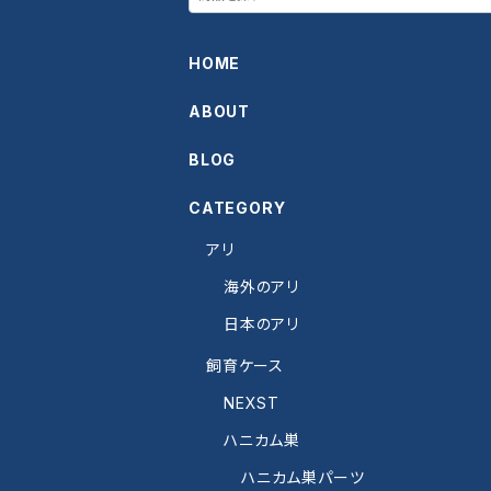
HOME
ABOUT
BLOG
CATEGORY
アリ
海外のアリ
日本のアリ
飼育ケース
NEXST
ハニカム巣
ハニカム巣パーツ