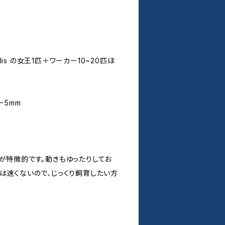
ralis の女王1匹＋ワーカー10~20匹ほ
ー5mm
が特徴的です。動きもゆったりしてお
は速くないので、じっくり飼育したい方