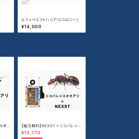
ルフィぺスフトハリアリ(コロニー)
¥14,000
アカオオ
【組立無料】NEXST＋ニコバレシス
オオアリセット
¥13,770