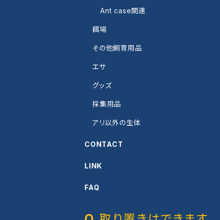
Ant case関連
餌場
その他飼育用品
エサ
グッズ
採集用品
アリ以外の生体
CONTACT
LINK
FAQ
取り置きはできます