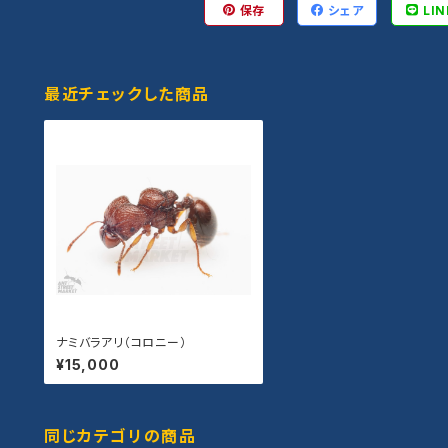
保存
シェア
LIN
最近チェックした商品
ナミバラアリ（コロニー）
¥15,000
同じカテゴリの商品