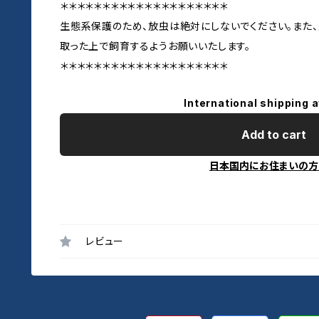
＊＊＊＊＊＊＊＊＊＊＊＊＊＊＊＊＊＊＊＊
生態系保護のため、放虫は絶対にしないでください。また
取った上で飼育するようお願いいたします。
＊＊＊＊＊＊＊＊＊＊＊＊＊＊＊＊＊＊＊＊
International shipping a
Add to cart
日本国内にお住まいの方
レビュー