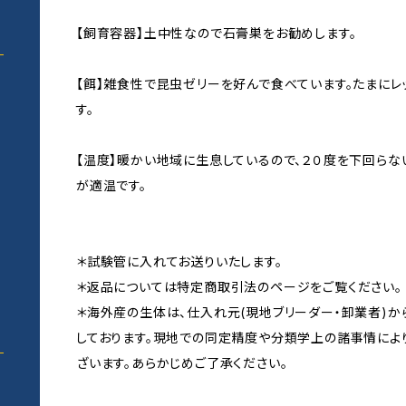
【飼育容器】土中性なので石膏巣をお勧めします。
【餌】雑食性で昆虫ゼリーを好んで食べています。たまにレ
す。
い
【温度】暖かい地域に生息しているので、２０度を下回らな
が適温です。
＊試験管に入れてお送りいたします。
＊返品については特定商取引法のページをご覧ください。
＊海外産の生体は、仕入れ元(現地ブリーダー・卸業者)
しております。現地での同定精度や分類学上の諸事情によ
ざいます。あらかじめご了承ください。