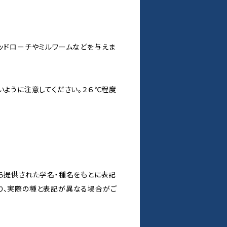
ッドローチやミルワームなどを与えま
いように注意してください。２６℃程度
から提供された学名・種名をもとに表記
り、実際の種と表記が異なる場合がご