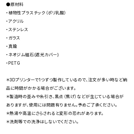
●原材料
・植物性プラスチック（ポリ乳酸）
・アクリル
・ステンレス
・ガラス
・真鍮
・ネオジム磁石(遮光カバー)
・PETG
＊3Dプリンターで1つずつ製作しているので、注文が多い時など納
品に時間がかかる場合がございます。
＊製造時の歪みや糸引き、黒点（焦げ）などが生じている場合が
ありますが、使用には問題有りません。予めご了承ください。
＊熱湯や高温にさらされると変形の恐れがあります。
＊洗剤等での洗浄はしないでください。