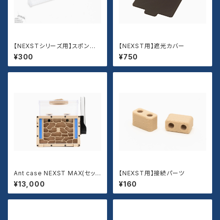
【NEXSTシリーズ用】スポンジ
【NEXST用】遮光カバー
ストッパー
¥300
¥750
Ant case NEXST MAX(セッ
【NEXST用】接続パーツ
ト)
¥13,000
¥160