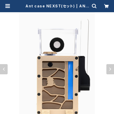
Ant case NEXST(セット) | ANT
STREET MARKET / アリ販売店