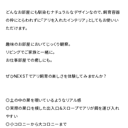
どんなお部屋にも馴染むナチュラルなデザインなので、飼育容器
の枠にとらわれずに「アリを入れたインテリア」としてもお使いい
ただけます。
趣味のお部屋においてじっくり観察。
リビングでご家族と一緒に。
お仕事部屋での癒しにも。
ぜひNEXSTでアリ飼育の楽しさを体験してみませんか？
◎土の中の巣を覗いているようなリアル感
◎実際の巣口を模した出入口＆スロープでアリが餌を運び入れ
やすい
◎小コロニーから大コロニーまで