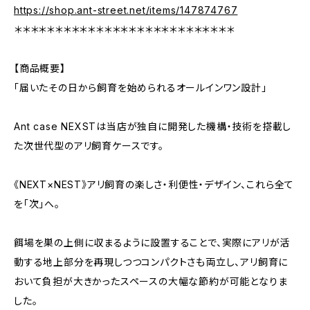
https://shop.ant-street.net/items/147874767
＊＊＊＊＊＊＊＊＊＊＊＊＊＊＊＊＊＊＊＊＊＊＊＊＊＊＊
【商品概要】
「届いたその日から飼育を始められるオールインワン設計」
Ant case NEXSTは当店が独自に開発した機構・技術を搭載し
た次世代型のアリ飼育ケースです。
《NEXT×NEST》アリ飼育の楽しさ・利便性・デザイン、これら全て
を「次」へ。
餌場を巣の上側に収まるように設置することで、実際にアリが活
動する地上部分を再現しつつコンパクトさも両立し、アリ飼育に
おいて負担が大きかったスペースの大幅な節約が可能となりま
した。