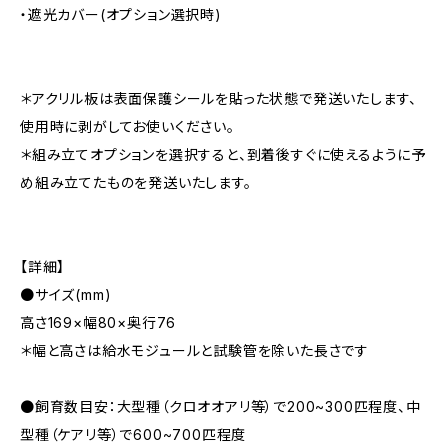
・遮光カバー(オプション選択時)
＊アクリル板は表面保護シールを貼った状態で発送いたします、
使用時に剥がしてお使いください。
＊組み立てオプションを選択すると、到着後すぐに使えるように予
め組み立てたものを発送いたします。
【詳細】
●サイズ(mm)
高さ169×幅80×奥行76
＊幅と高さは給水モジュールと試験管を除いた長さです
●飼育数目安：大型種（クロオオアリ等）で200~300匹程度、中
型種（ケアリ等）で600~700匹程度