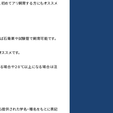
、初めてアリ飼育する方にもオススメ
れば石膏巣や試験管で飼育可能です。
オススメです。
回る場合や２８℃以上になる場合は注
から提供された学名・種名をもとに表記