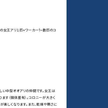
nkoiの女王アリ１匹+ワーカー1~数匹のコ
しい中型オオアリの仲間です。女王は
ます（個体差有）。コロニーが大きく
が楽しくなります。また、乾燥や寒さに