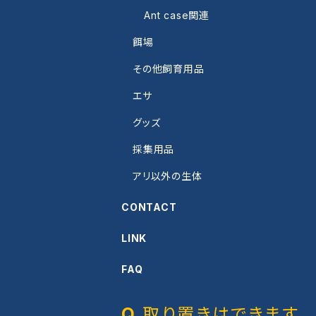
Ant case関連
餌場
その他飼育用品
エサ
グッズ
採集用品
アリ以外の生体
CONTACT
LINK
FAQ
取り置きはできます