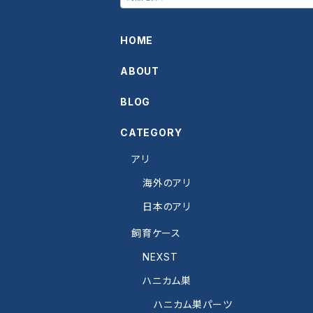
HOME
ABOUT
BLOG
CATEGORY
アリ
海外のアリ
日本のアリ
飼育ケース
NEXST
ハニカム巣
ハニカム巣パーツ