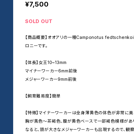
¥7,500
SOLD OUT
【商品概要】オオアリの一種Camponotus fedtsche
ロニーです。
【体長】女王10~13mm
マイナーワーカー6mm前後
メジャーワーカー9mm前後
【飼育難易度】簡単
【特徴】マイナーワーカーは全身薄黄色の体色が非常に美
胸が黒色〜茶褐色、腹が黄色ベースで一部褐色模様があり
なると、頭が大きなメジャーワーカーも出現するので、観察