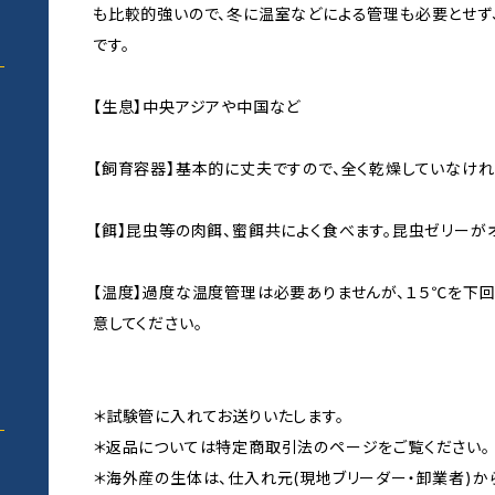
も比較的強いので、冬に温室などによる管理も必要とせず
です。
【生息】中央アジアや中国など
【飼育容器】基本的に丈夫ですので、全く乾燥していなけ
い
【餌】昆虫等の肉餌、蜜餌共によく食べます。昆虫ゼリーが
【温度】過度な温度管理は必要ありませんが、１５℃を下
意してください。
＊試験管に入れてお送りいたします。
＊返品については特定商取引法のページをご覧ください。
＊海外産の生体は、仕入れ元(現地ブリーダー・卸業者)