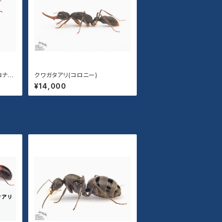
ロナガ
クワガタアリ(コロニー)
¥14,000