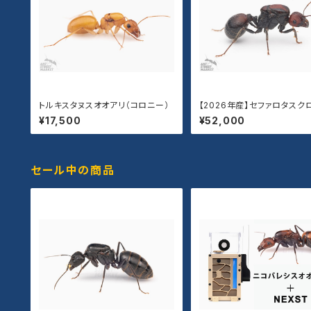
トルキスタヌスオオアリ（コロニー）
【2026年産】セファロタスク
アリ(新女王)
¥17,500
¥52,000
セール中の商品