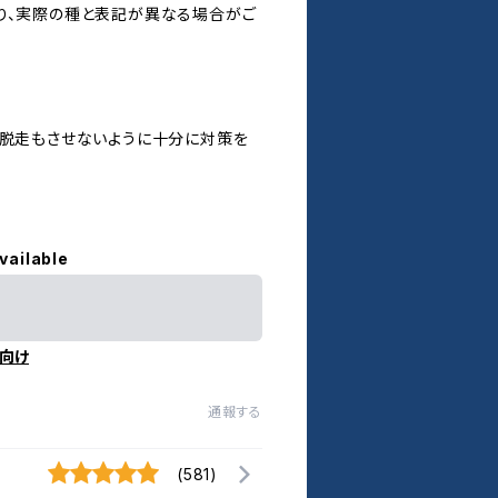
り、実際の種と表記が異なる場合がご
、脱走もさせないように十分に対策を
vailable
向け
通報する
(581)